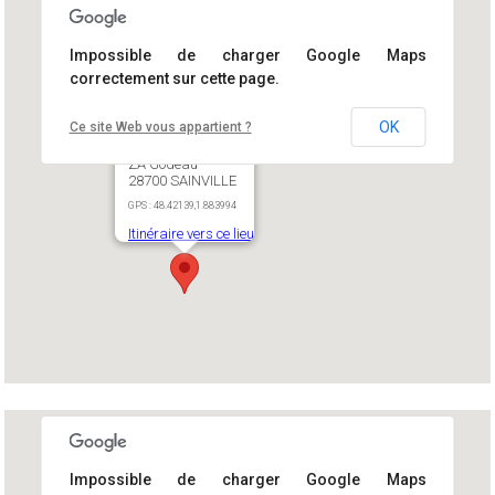
Impossible de charger Google Maps
correctement sur cette page.
OK
Ce site Web vous appartient ?
Site principal
ZA Godeau
28700 SAINVILLE
GPS : 48.42139,1.883994
Itinéraire vers ce lieu
Impossible de charger Google Maps