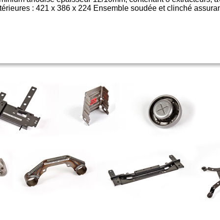
érieures : 421 x 386 x 224 Ensemble soudée et clinché assuran