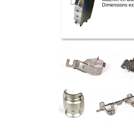
Dimensions ext