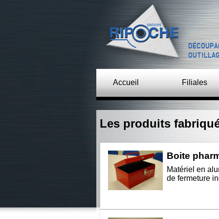
DÉCOUPA
OUTILLA
Accueil
Filiales
Les produits fabriqu
Boite phar
Matériel en al
de fermeture i