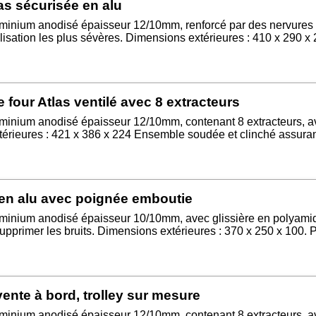
as sécurisée en alu
uminium anodisé épaisseur 12/10mm, renforcé par des nervures 
ilisation les plus sévères. Dimensions extérieures : 410 x 290 x 
 four Atlas ventilé avec 8 extracteurs
uminium anodisé épaisseur 12/10mm, contenant 8 extracteurs, av
érieures : 421 x 386 x 224 Ensemble soudée et clinché assuran
s en alu avec poignée emboutie
uminium anodisé épaisseur 10/10mm, avec glissière en polyami
upprimer les bruits. Dimensions extérieures : 370 x 250 x 100. 
vente à bord, trolley sur mesure
uminium anodisé épaisseur 12/10mm, contenant 8 extracteurs, av