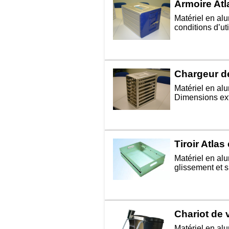
Armoire Atl
Matériel en al
conditions d’ut
Chargeur de
Matériel en al
Dimensions ext
Tiroir Atla
Matériel en al
glissement et s
Chariot de 
Matériel en al